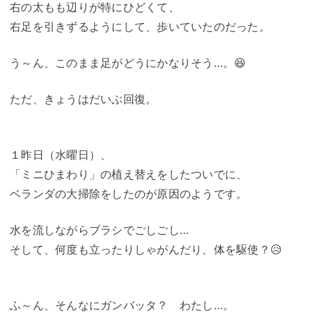
右の太もも辺りが特にひどくて、
右足を引きずるようにして、歩いていたのだった。
う～ん、このまま足がどうにかなりそう…。😆
ただ、きょうはだいぶ回復。
１昨日（水曜日）、
「ミニひまわり」の植え替えをしたついでに、
ベランダの大掃除をしたのが原因のようです。
水を流しながらブラシでごしごし…
そして、何度も立ったりしゃがんだり、体を駆使？😥
ふ～ん、そんなにガンバッタ？ わたし…。